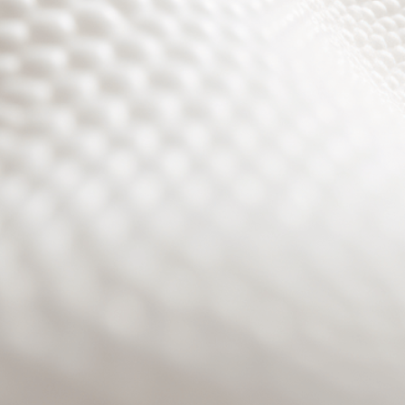
Site will be available soon. Thank you for your patience!
Benutzeranmeldung
Passwort zurücksetzen
© PURPURROTH® CS | Brand + Web/APP + Innovation +
Development 2026