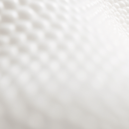
Site will be available soon. Thank you for your patience!
Passwort zurücksetzen