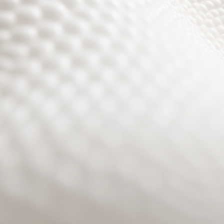
Site will be available soon. Thank you for your patience!
Benutzeranmeldung
Passwort zurücksetzen
© PURPURROTH® CS | Brand + Web/APP + Innovation +
Development 2026