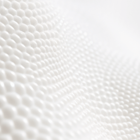
Wir sind fast fertig,
es wird toll ;)))