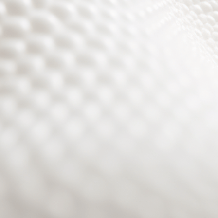
Site will be available soon. Thank you for your patience!
Passwort zurücksetzen