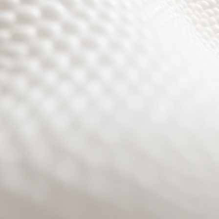
Site will be available soon. Thank you for your patience!
Benutzeranmeldung
Passwort zurücksetzen
© PURPURROTH® CS | Brand + Web/APP + Innovation +
Development 2026