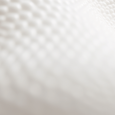
Site will be available soon. Thank you for your patience!
Benutzeranmeldung
Passwort zurücksetzen
© PURPURROTH® CS | Brand + Web/APP + Innovation +
Development 2026