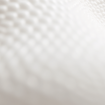
Site will be available soon. Thank you for your patience!
Benutzeranmeldung
Passwort zurücksetzen
© PURPURROTH® CS | Brand + Web/APP + Innovation +
Development 2026