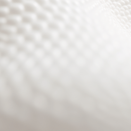
Site will be available soon. Thank you for your patience!
Benutzeranmeldung
Passwort zurücksetzen
© PURPURROTH® CS | Brand + Web/APP + Innovation +
Development 2026