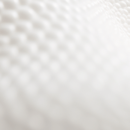
Site will be available soon. Thank you for your patience!
Passwort zurücksetzen