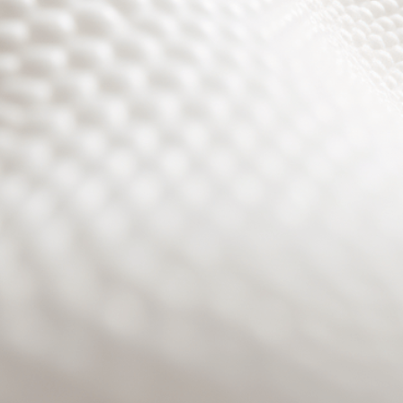
Site will be available soon. Thank you for your patience!
Benutzeranmeldung
Passwort zurücksetzen
© PURPURROTH® CS | Brand + Web/APP + Innovation +
Development 2026