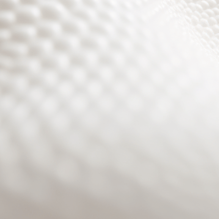
Site will be available soon. Thank you for your patience!
Benutzeranmeldung
Passwort zurücksetzen
© PURPURROTH® CS | Brand + Web/APP + Innovation +
Development 2026