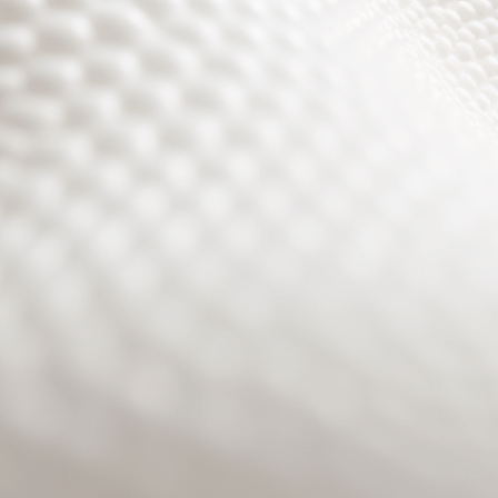
Site will be available soon. Thank you for your patience!
Benutzeranmeldung
Passwort zurücksetzen
© PURPURROTH® CS | Brand + Web/APP + Innovation +
Development 2026