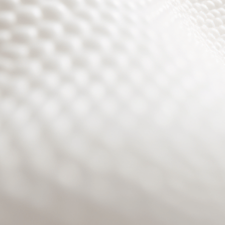
Site will be available soon. Thank you for your patience!
Benutzeranmeldung
Passwort zurücksetzen
© PURPURROTH® CS | Brand + Web/APP + Innovation +
Development 2026