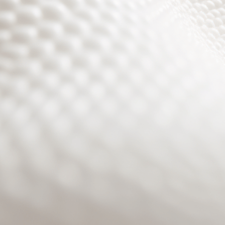
Site will be available soon. Thank you for your patience!
Benutzeranmeldung
Passwort zurücksetzen
© PURPURROTH® CS | Brand + Web/APP + Innovation +
Development 2026