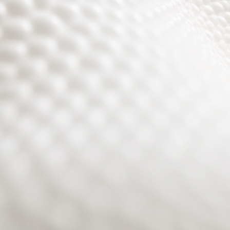
Site will be available soon. Thank you for your patience!
Passwort zurücksetzen