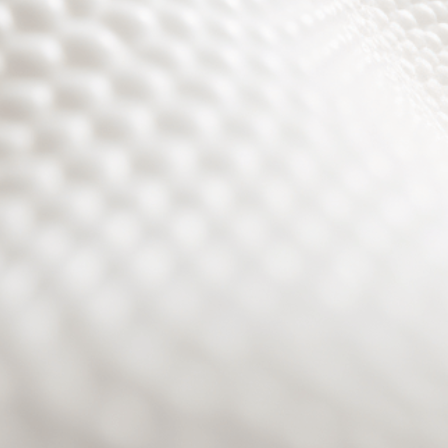
Site will be available soon. Thank you for your patience!
Passwort zurücksetzen