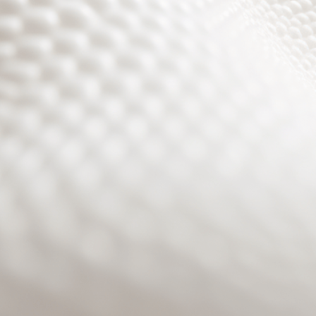
Site will be available soon. Thank you for your patience!
Benutzeranmeldung
Passwort zurücksetzen
© PURPURROTH® CS | Brand + Web/APP + Innovation +
Development 2026