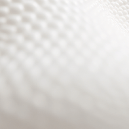
Site will be available soon. Thank you for your patience!
Benutzeranmeldung
Passwort zurücksetzen
© PURPURROTH® CS | Brand + Web/APP + Innovation +
Development 2026