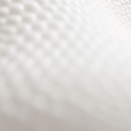
Site will be available soon. Thank you for your patience!
Benutzeranmeldung
Passwort zurücksetzen
© PURPURROTH® CS | Brand + Web/APP + Innovation +
Development 2026