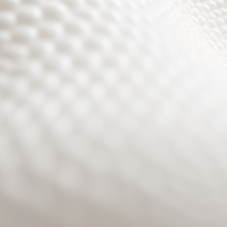
Site will be available soon. Thank you for your patience!
Benutzeranmeldung
Passwort zurücksetzen
© PURPURROTH® CS | Brand + Web/APP + Innovation +
Development 2026