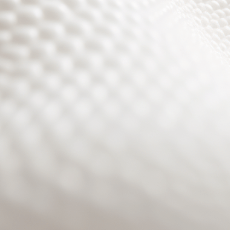
Site will be available soon. Thank you for your patience!
Benutzeranmeldung
Passwort zurücksetzen
© PURPURROTH® CS | Brand + Web/APP + Innovation +
Development 2026