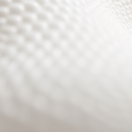
Site will be available soon. Thank you for your patience!
Benutzeranmeldung
Passwort zurücksetzen
© PURPURROTH® CS | Brand + Web/APP + Innovation +
Development 2026