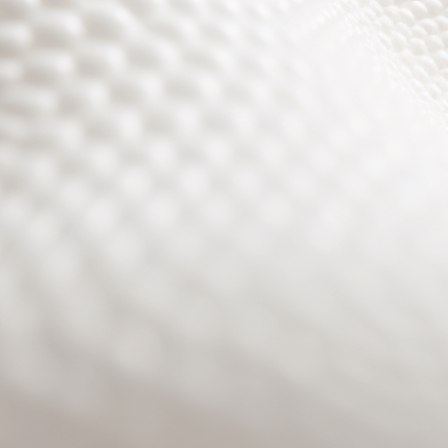
Site will be available soon. Thank you for your patience!
Benutzeranmeldung
Passwort zurücksetzen
© PURPURROTH® CS | Brand + Web/APP + Innovation +
Development 2026