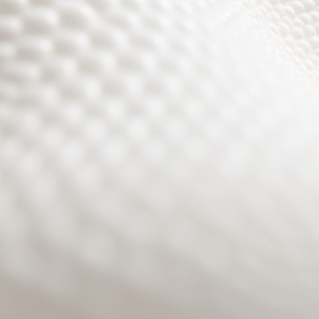
Site will be available soon. Thank you for your patience!
Benutzeranmeldung
Passwort zurücksetzen
© PURPURROTH® CS | Brand + Web/APP + Innovation +
Development 2026