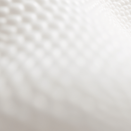
Site will be available soon. Thank you for your patience!
Benutzeranmeldung
Passwort zurücksetzen
© PURPURROTH® CS | Brand + Web/APP + Innovation +
Development 2026