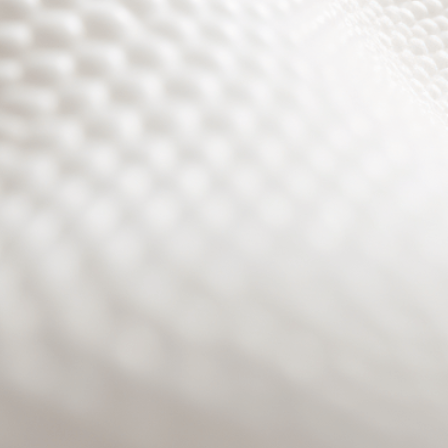
Site will be available soon. Thank you for your patience!
Benutzeranmeldung
Passwort zurücksetzen
© PURPURROTH® CS | Brand + Web/APP + Innovation +
Development 2026