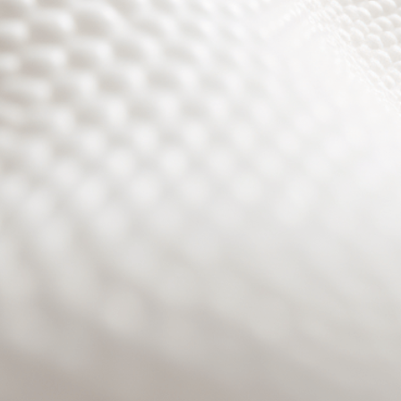
Site will be available soon. Thank you for your patience!
Benutzeranmeldung
Passwort zurücksetzen
© PURPURROTH® CS | Brand + Web/APP + Innovation +
Development 2026