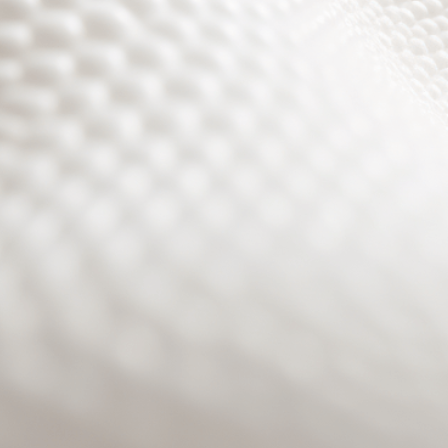
Site will be available soon. Thank you for your patience!
Benutzeranmeldung
Passwort zurücksetzen
© PURPURROTH® CS | Brand + Web/APP + Innovation +
Development 2026