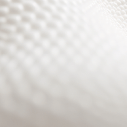
Site will be available soon. Thank you for your patience!
Benutzeranmeldung
Passwort zurücksetzen
© PURPURROTH® CS | Brand + Web/APP + Innovation +
Development 2026