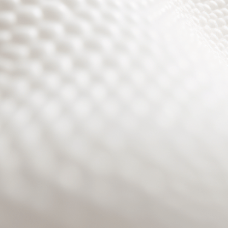
Site will be available soon. Thank you for your patience!
Benutzeranmeldung
Passwort zurücksetzen
© PURPURROTH® CS | Brand + Web/APP + Innovation +
Development 2026