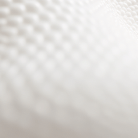
Site will be available soon. Thank you for your patience!
Benutzeranmeldung
Passwort zurücksetzen
© PURPURROTH® CS | Brand + Web/APP + Innovation +
Development 2026