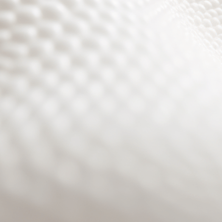
Site will be available soon. Thank you for your patience!
Benutzeranmeldung
Passwort zurücksetzen
© PURPURROTH® CS | Brand + Web/APP + Innovation +
Development 2026