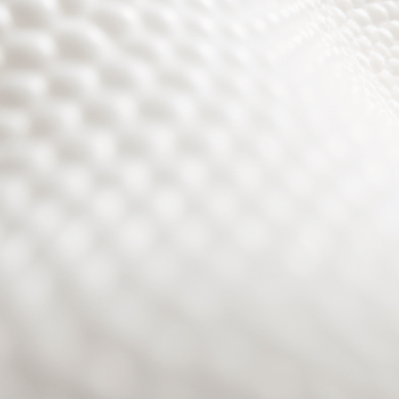
Site will be available soon. Thank you for your patience!
Passwort zurücksetzen