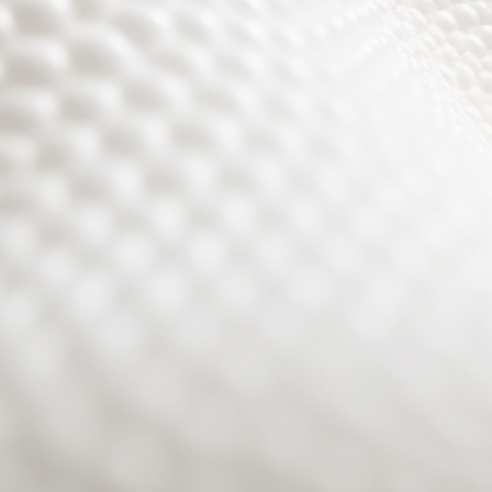
Site will be available soon. Thank you for your patience!
Passwort zurücksetzen