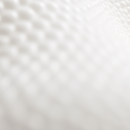
Site will be available soon. Thank you for your patience!
Passwort zurücksetzen