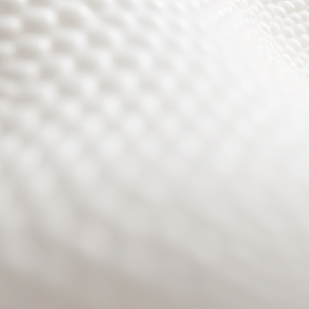
Site will be available soon. Thank you for your patience!
Benutzeranmeldung
Passwort zurücksetzen
© PURPURROTH® CS | Brand + Web/APP + Innovation +
Development 2026