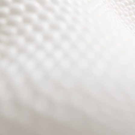
Site will be available soon. Thank you for your patience!
Benutzeranmeldung
Passwort zurücksetzen
© PURPURROTH® CS | Brand + Web/APP + Innovation +
Development 2026